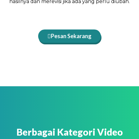
hasilnya dan merevisi jika ada yang perlu diubah.
Pesan Sekarang
Berbagai Kategori Video